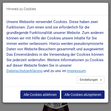
Togg
Hinweis zu Cookies
navi
Unsere Webseite verwendet Cookies. Diese haben zwei
Funktionen: Zum einen sind sie erforderlich für die
grundlegende Funktionalität unserer Website. Zum anderen
können wir mit Hilfe der Cookies unsere Inhalte für Sie
Startseite
Sortiment
immer weiter verbessern. Hierzu werden pseudonymisierte
Erfrischungsgetränke - leicht, isotonisch & Zero
Daten von Website-Besuchern gesammelt und ausgewertet.
Lecker Cola Zero 0,50 L Glas
Das Einverständnis in die Verwendung der Cookies können
Sie jederzeit widerrufen. Weitere Informationen zu Cookies
auf dieser Website finden Sie in unserer
Datenschutzerklärung
und zu uns im
Impressum
.
Einstellungen
Alle Cookies ablehnen
Alle Cookies akzeptieren