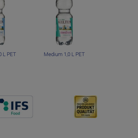
0 L PET
Medium 1,0 L PET