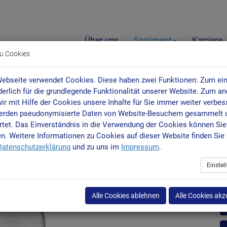
Über uns
Sortiment
Karriere
u Cookies
ebseite verwendet Cookies. Diese haben zwei Funktionen: Zum ein
Classic 0,7L
rderlich für die grundlegende Funktionalität unserer Website. Zum a
ir mit Hilfe der Cookies unsere Inhalte für Sie immer weiter verbes
erden pseudonymisierte Daten von Website-Besuchern gesammelt 
tet. Das Einverständnis in die Verwendung der Cookies können Sie 
C
en. Weitere Informationen zu Cookies auf dieser Website finden Sie 
Datenschutzerklärung
und zu uns im
Impressum
.
Er
12
Einste
12
Alle Cookies ablehnen
Alle Cookies akz